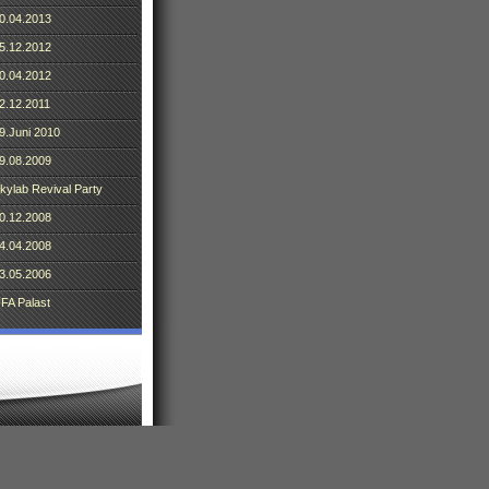
0.04.2013
5.12.2012
0.04.2012
2.12.2011
9.Juni 2010
9.08.2009
kylab Revival Party
0.12.2008
4.04.2008
3.05.2006
FA Palast