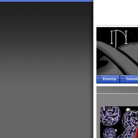
Eventtip
Gäste